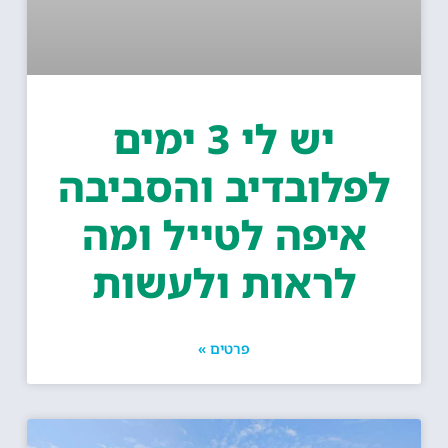
יש לי 3 ימים
פלובדיב והסביבה
איפה לטייל ומה
לראות ולעשות
פרטים »