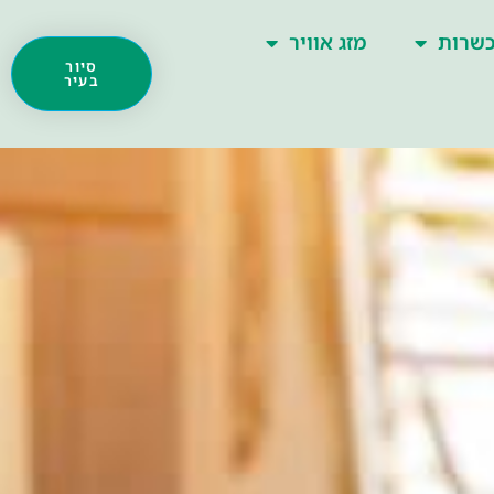
שרות
מזג אוויר
סיור
בעיר