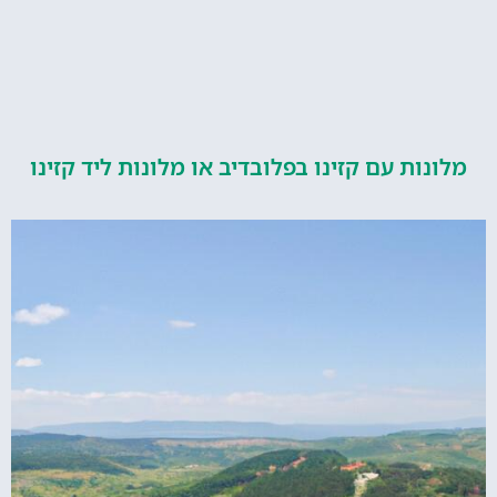
ות עם קזינו בפלובדיב או מלונות ליד קזינו