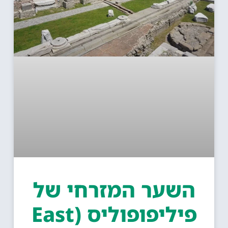
השער המזרחי של
פיליפופוליס (East