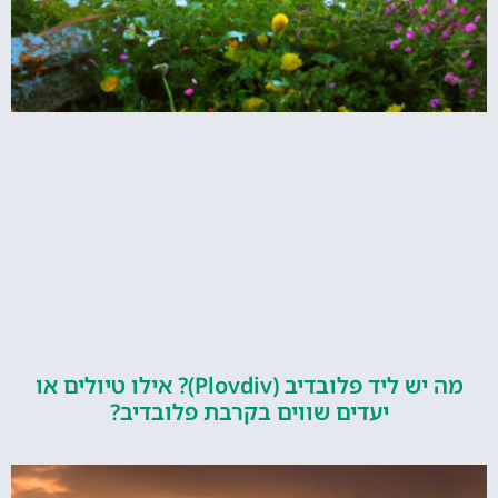
מה יש ליד פלובדיב (Plovdiv)? אילו טיולים או
יעדים שווים בקרבת פלובדיב?