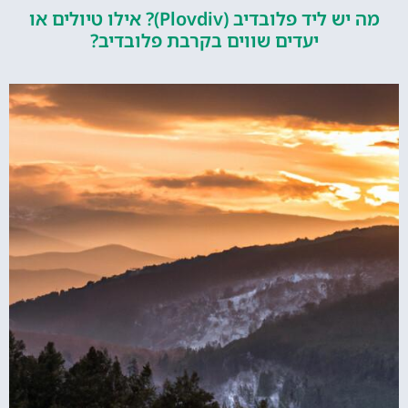
מה יש ליד פלובדיב (Plovdiv)? אילו טיולים או
יעדים שווים בקרבת פלובדיב?