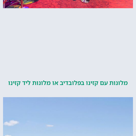
ות עם קזינו בפלובדיב או מלונות ליד קזינו