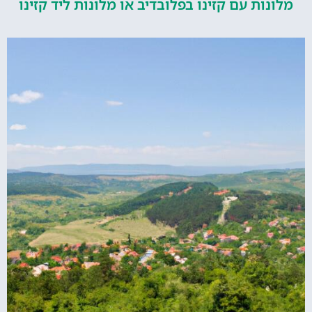
ות עם קזינו בפלובדיב או מלונות ליד קזינו