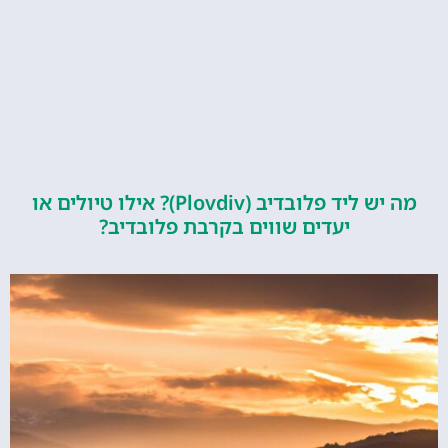
מה יש ליד פלובדיב (Plovdiv)? אילו טיולים או
יעדים שווים בקרבת פלובדיב?