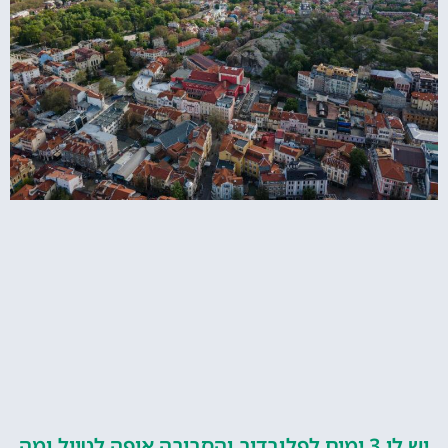
יש לי 3 ימים לפלובדיב והסביבה איפה לטייל ומה