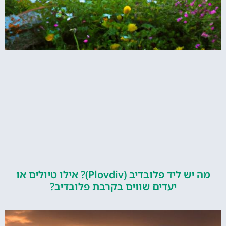
מה יש ליד פלובדיב (Plovdiv)? אילו טיולים או
יעדים שווים בקרבת פלובדיב?