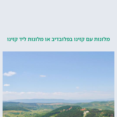
ות עם קזינו בפלובדיב או מלונות ליד קזינו