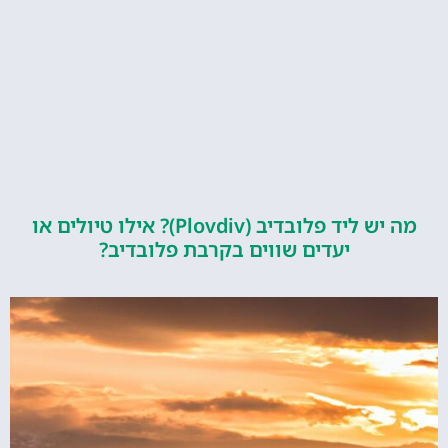
מה יש ליד פלובדיב (Plovdiv)? אילו טיולים או
יעדים שווים בקרבת פלובדיב?