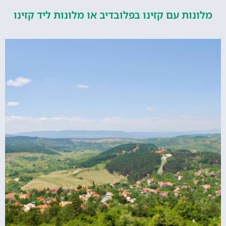
ות עם קזינו בפלובדיב או מלונות ליד קזינו