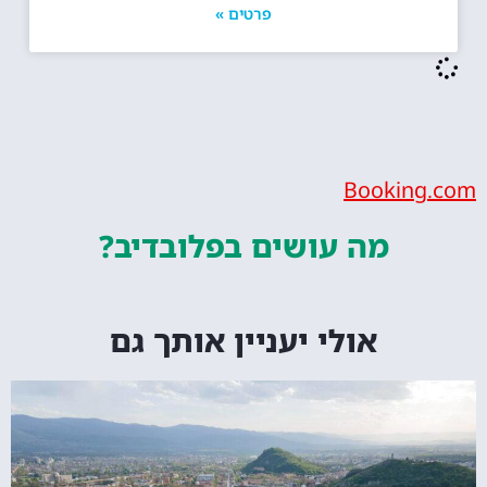
פרטים »
Bookin
מה עושים
בפלובדיב?
אולי יעניין אותך גם