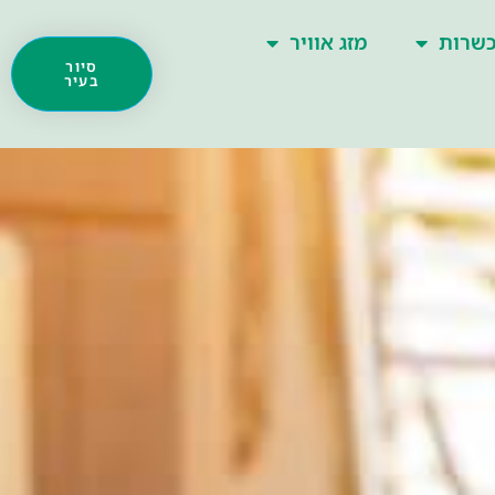
שרות
מזג אוויר
סיור
בעיר