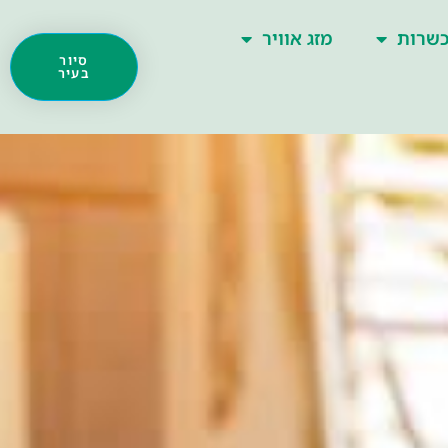
שרות
מזג אוויר
סיור
בעיר