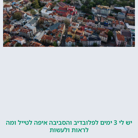
יש לי 3 ימים לפלובדיב והסביבה איפה לטייל ומה
לראות ולעשות