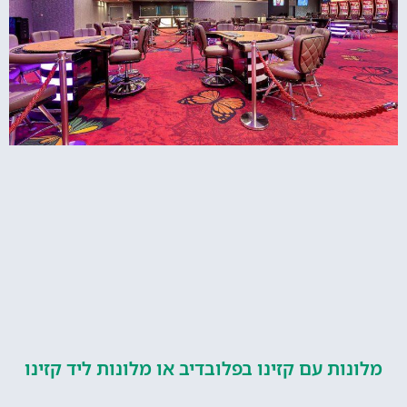
ות עם קזינו בפלובדיב או מלונות ליד קזינו