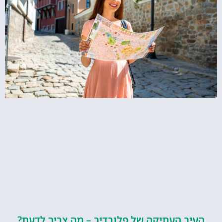
ר העתיקה של פלובדיב – מה צריך לדעת?