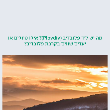
מה יש ליד פלובדיב (Plovdiv)? אילו טיולים או
יעדים שווים בקרבת פלובדיב?