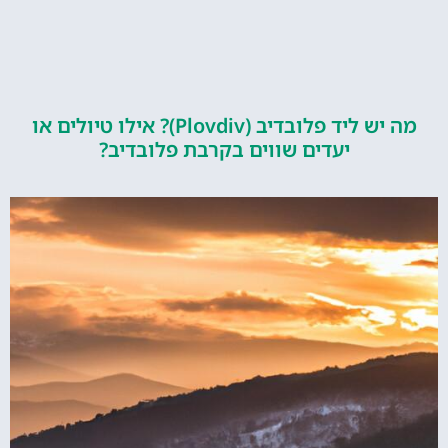
מה יש ליד פלובדיב (Plovdiv)? אילו טיולים או
יעדים שווים בקרבת פלובדיב?