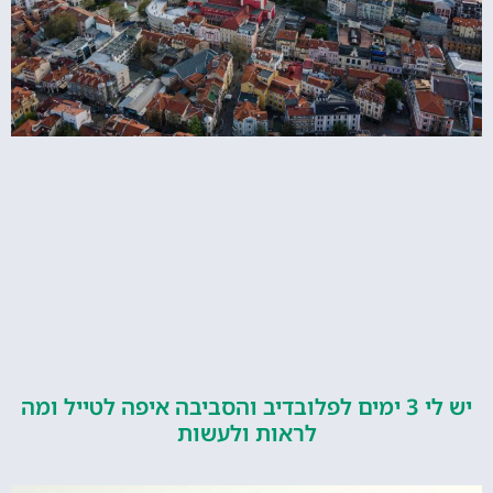
יש לי 3 ימים לפלובדיב והסביבה איפה לטייל ומה
לראות ולעשות