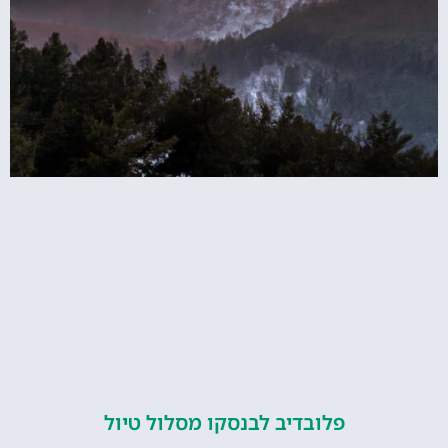
פלובדיב לבנסקו מסלול טיול