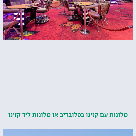
ות עם קזינו בפלובדיב או מלונות ליד קזינו