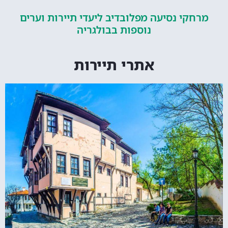
קי נסיעה מפלובדיב ליעדי תיירות וערים
נוספות בבולגריה
אתרי תיירות