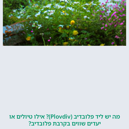
מה יש ליד פלובדיב (Plovdiv)? אילו טיולים או
יעדים שווים בקרבת פלובדיב?