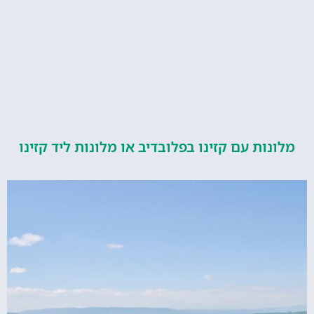
ות עם קזינו בפלובדיב או מלונות ליד קזינו