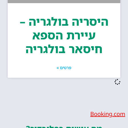
היסריה בולגריה –
עיירת הספא
חיסאר בולגריה
פרטים »
Bookin