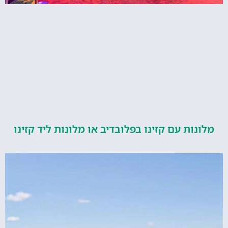
ות עם קזינו בפלובדיב או מלונות ליד קזינו