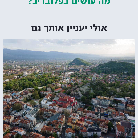
מה עושים
בפלובדיב?
אולי יעניין אותך גם