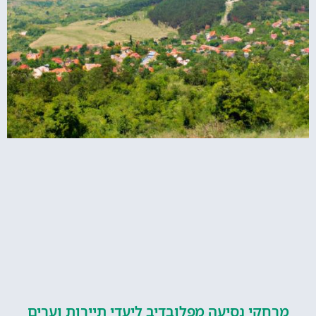
קי נסיעה מפלובדיב ליעדי תיירות וערים