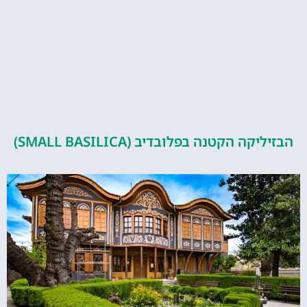
ה הקטנה בפלובדיב (SMALL BASILICA)