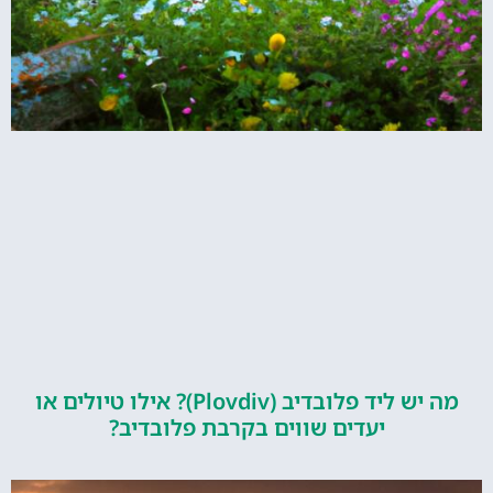
מה יש ליד פלובדיב (Plovdiv)? אילו טיולים או
יעדים שווים בקרבת פלובדיב?