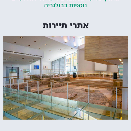
נוספות בבולגריה
אתרי תיירות