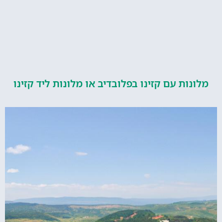
ות עם קזינו בפלובדיב או מלונות ליד קזינו