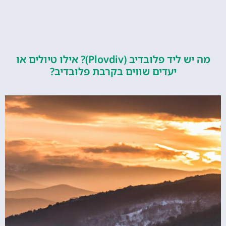
מה יש ליד פלובדיב (Plovdiv)? אילו טיולים או
יעדים שווים בקרבת פלובדיב?