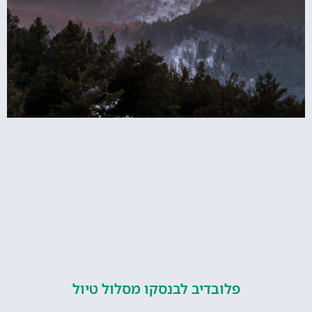
פלובדיב לבנסקו מסלול טיול