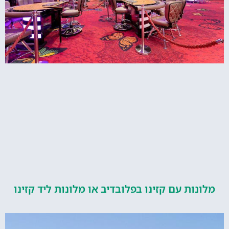
ות עם קזינו בפלובדיב או מלונות ליד קזינו