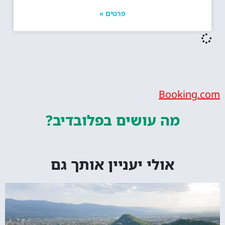
פרטים »
Bookin
מה עושים
בפלובדיב?
אולי יעניין אותך גם