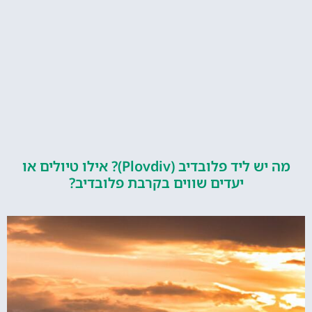
מה יש ליד פלובדיב (Plovdiv)? אילו טיולים או
יעדים שווים בקרבת פלובדיב?