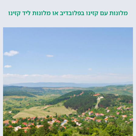
ות עם קזינו בפלובדיב או מלונות ליד קזינו