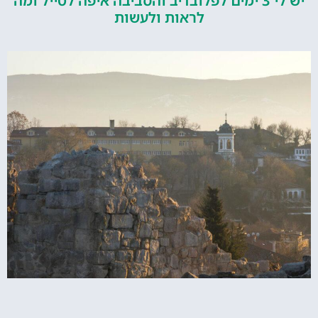
יש לי 3 ימים לפלובדיב והסביבה איפה לטייל ומה
לראות ולעשות