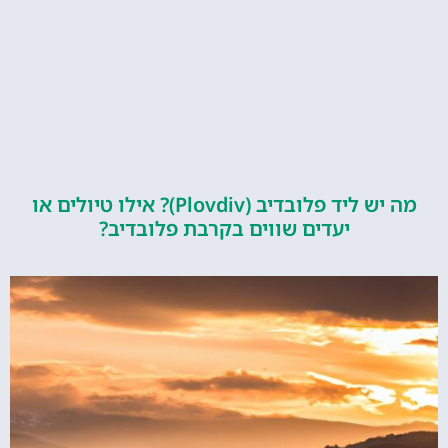
מה יש ליד פלובדיב (Plovdiv)? אילו טיולים או
יעדים שווים בקרבת פלובדיב?