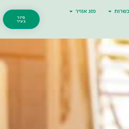
שרות
מזג אוויר
סיור
בעיר