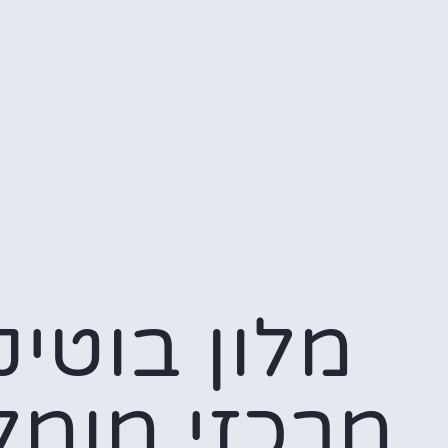
מלון בוטיק
מרכזי מומל